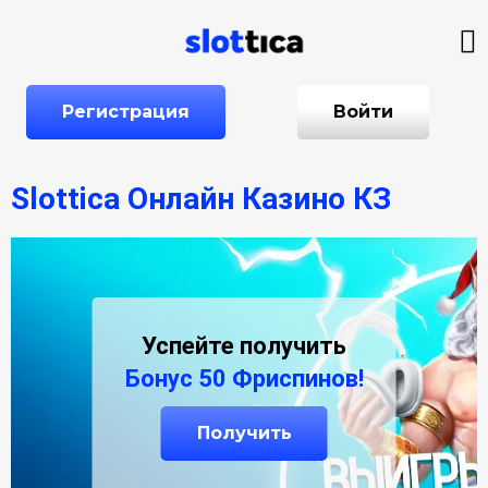
Регистрация
Войти
Slottica Онлайн Казино КЗ
Успейте получить
Бонус 50 Фриспинов!
Получить